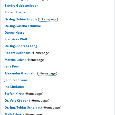
Sandra Gebbensleben
Robert Fischer
Dr.-Ing. Tobias Hoppe
(
Homepage
)
Dr.-Ing. Sascha Schimke
Danny Hesse
Franziska Wolf
Dr.-Ing. Andreas Lang
Robert Buchholz
(
Homepage
)
Marcus Leich
(
Homepage
)
Jana Fruth
Alexander Grebhahn
(
Homepage
)
Jennifer Sturm
Ina Lindauer
Stefan Kirst
(
Homepage
)
Dr. Veit Köppen
(
Homepage
)
Dr.-Ing.
Tobias Scheidat
(
Homepage
)
Maik Schott
(
Homepage
)