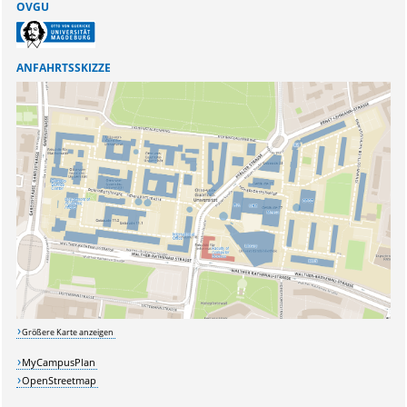
OVGU
ANFAHRTSSKIZZE
Sicherheitsabfrage:
Größere Karte anzeigen
Lösung:
MyCampusPlan
OpenStreetmap