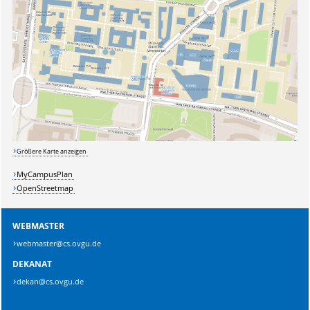
Sicherheitsabfrage:
Lösung:
Größere Karte anzeigen
MyCampusPlan
OpenStreetmap
WEBMASTER
webmaster@cs.ovgu.de
DEKANAT
dekan@cs.ovgu.de