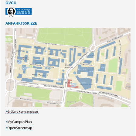
OVGU
ANFAHRTSSKIZZE
Sicherheitsabfrage:
Lösung:
Größere Karte anzeigen
MyCampusPlan
OpenStreetmap