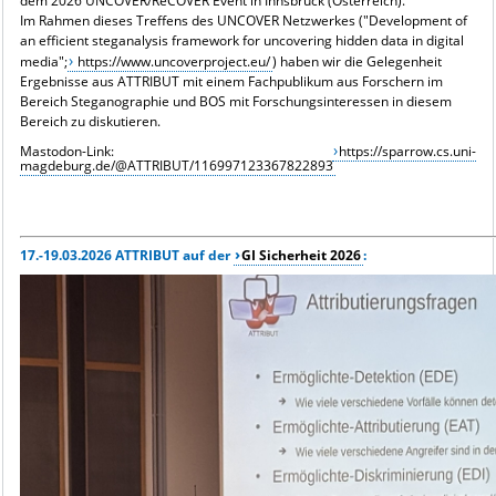
dem 2026 UNCOVER/ReCOVER Event in Innsbruck (Österreich).
Im Rahmen dieses Treffens des UNCOVER Netzwerkes ("Development of
an efficient steganalysis framework for uncovering hidden data in digital
media";
https://www.uncoverproject.eu/
) haben wir die Gelegenheit
Ergebnisse aus ATTRIBUT mit einem Fachpublikum aus Forschern im
Bereich Steganographie und BOS mit Forschungsinteressen in diesem
Bereich zu diskutieren.
Mastodon-Link:
https://sparrow.cs.uni-
magdeburg.de/@ATTRIBUT/116997123367822893
17.-19.03.2026 ATTRIBUT auf der
GI Sicherheit 2026
: