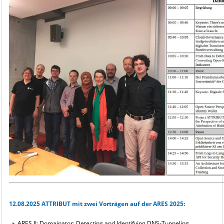
12.08.2025 ATTRIBUT mit zwei Vorträgen auf der ARES 2025:
ARES II: Domainator: Detecting and Identifying DNS-Tunneling