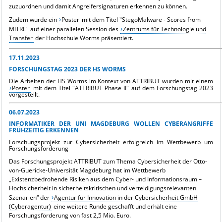
zuzuordnen und damit Angreifersignaturen erkennen zu können.
Zudem wurde ein
Poster
mit dem Titel "StegoMalware - Scores from
MITRE" auf einer parallelen Session des
Zentrums für Technologie und
Transfer
der Hochschule Worms präsentiert.
17.11.2023
FORSCHUNGSTAG 2023 DER HS WORMS
Die Arbeiten der HS Worms im Kontext von ATTRIBUT wurden mit einem
Poster
mit dem Titel "ATTRIBUT Phase II" auf dem Forschungstag 2023
vorgestellt.
06.07.2023
INFORMATIKER DER UNI MAGDEBURG WOLLEN CYBERANGRIFFE
FRÜHZEITIG ERKENNEN
Forschungsprojekt zur Cybersicherheit erfolgreich im Wettbewerb um
Forschungsförderung
Das Forschungsprojekt ATTRIBUT zum Thema Cybersicherheit der Otto-
von-Guericke-Universität Magdeburg hat im Wettbewerb
„Existenzbedrohende Risiken aus dem Cyber- und Informationsraum –
Hochsicherheit in sicherheitskritischen und verteidigungsrelevanten
Szenarien“ der
Agentur für Innovation in der Cybersicherheit GmbH
(Cyberagentur)
eine weitere Runde geschafft und erhält eine
Forschungsförderung von fast 2,5 Mio. Euro.