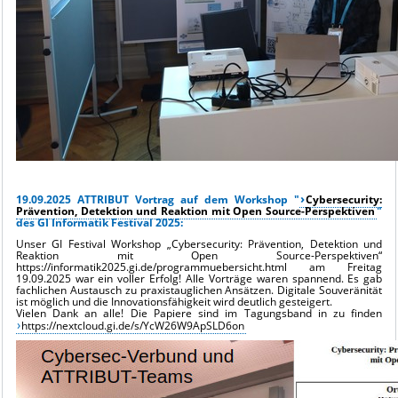
19.09.2025 ATTRIBUT Vortrag auf dem Workshop "
Cybersecurity:
Prävention, Detektion und Reaktion mit Open Source-Perspektiven
"
des GI Informatik Festival 2025:
Unser GI Festival Workshop „Cybersecurity: Prävention, Detektion und
Reaktion mit Open Source-Perspektiven“
https://informatik2025.gi.de/programmuebersicht.html am Freitag
19.09.2025 war ein voller Erfolg! Alle Vorträge waren spannend. Es gab
fachlichen Austausch zu praxistauglichen Ansätzen. Digitale Souveränität
ist möglich und die Innovationsfähigkeit wird deutlich gesteigert.
Vielen Dank an alle! Die Papiere sind im Tagungsband in zu finden
https://nextcloud.gi.de/s/YcW26W9ApSLD6on