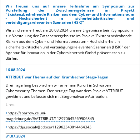
Wir freuen uns auf unsere Teilnahme am Symposium zur
Vorstellung der Zwischenergebnisse im Projekt
"Existenzbedrohende Risiken aus dem Cyber- und Informationsraum
- Hochsicherheit in sicherheitskritischen und
verteidigungsrelevanten Szenarien (HSK)"
Wir sind sehr erfreut am 20.08.2024 unsere Ergebnisse beim Symposium
zur Vorstellung der Zwischenergebnisse im Projekt "Existenzbedrohende
Risiken aus dem Cyber- und Informationsraum - Hochsicherheit in
sicherheitskritischen und verteidigungsrelevanten Szenarien (HSK)" der
Agentur für Innovation in der Cybersicherheit GmbH präsentieren zu
dürfen.
16.08.2024
ATTRIBUT war Thema auf den Krumbacher Stego-Tagen
Drei Tage lang besprachen wir an einem Kurort in Schwaben
Cybersecurity-Themen. Der heutige Tag war dem Projekt ATTRIBUT
gewidmet und befasste sich mit Stegomalware-Attribution.
Links:
https://sparrow.cs.uni-
magdeburg.de/@ATTRIBUT/112970645569906845
https://dju.social/@cdpxe/112962343014464343
31.07.2024