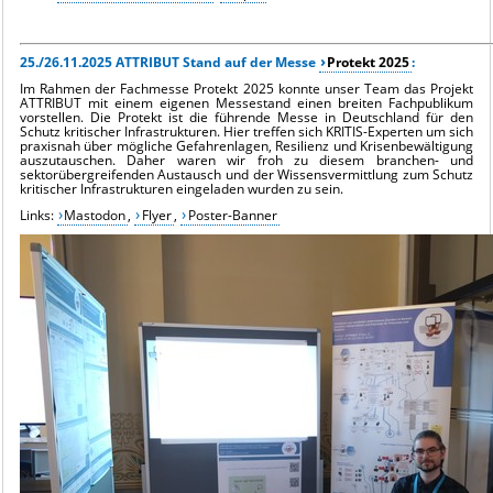
25./26.11.2025 ATTRIBUT Stand auf der Messe
Protekt 2025
:
Im Rahmen der Fachmesse Protekt 2025 konnte unser Team das Projekt
ATTRIBUT mit einem eigenen Messestand einen breiten Fachpublikum
vorstellen. Die Protekt ist die führende Messe in Deutschland für den
Schutz kritischer Infrastrukturen. Hier treffen sich KRITIS-Experten um sich
praxisnah über mögliche Gefahrenlagen, Resilienz und Krisenbewältigung
auszutauschen. Daher waren wir froh zu diesem branchen- und
sektorübergreifenden Austausch und der Wissensvermittlung zum Schutz
kritischer Infrastrukturen eingeladen wurden zu sein.
Links:
Mastodon
,
Flyer
,
Poster-Banner