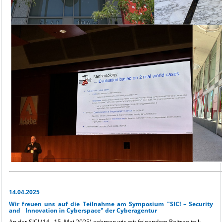
14.04.2025
Wir freuen uns auf die Teilnahme am Symposium "SIC! – Security
and Innovation in Cyberspace" der Cyberagentur
An der SIC! (14.–15. Mai 2025) nehmen wir mit folgendem Beitrag teil: