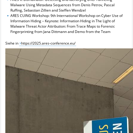
Malware Using Metadata Sequences from Denis Petrov, Pascal
Ruffing, Sebastian Zillien and Steffen Wendzel
ARES CUING Workshop: 9th International Workshop on Cyber Use of
Information Hiding – Keynote: Information Hiding in The Light of
Malware Threat Actor Attribution: From Trace Maps to Forensic
Fingerprinting from Jana Dittmann and Demo from the Team
Siehe in
https://2025.ares-conference.eu/