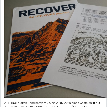
ATTRIBUTs Jakob Bond hat vom 27. bis 29.07.2026 einen Gastauftritt auf