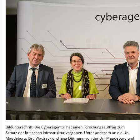
Bildunterschrift: Die Cyberagentur hat einen Forschungsauftrag zum
Schutz der kritischen Infrastruktur vergeben. Unter anderem an die Uni
Magdeburg: Jörg Wadzack und Jana Dittmann von der Uni Magdeburg und